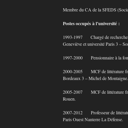
Membre du CA de la SFEDS (Société
Postes occupés à l’université :
1993-1997 Chargé de recherches d
Geneviève et université Paris 3 – S
1997-2000 Pensionnaire à la fond
2000-2005 MCF de littérature fr
Bordeaux 3 – Michel de Montaigne
2005-2007 MCF de littérature fr
Rouen.
2007-2012 Professeur de littératu
Paris Ouest Nanterre La Défense.