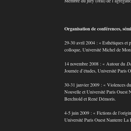
Membre du jury (oral) de l’agrégat
Organisation de conférences, sémi
29-30 avril 2004 : « Esthétiques et 
colloque, Université Michel de Mon
14 novembre 2008 : « Autour du
Di
Journée d’études, Université Paris 
30-31 janvier 2009 : « Violences du
Nouvelle et Université Paris Ouest 
Berchtold et René Démoris.
4-5 juin 2009 : « Fictions de l’origi
Université Paris Ouest Nanterre La 