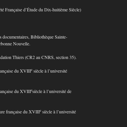
 Française d’Étude du Dix-huitième Siècle)
ocumentaires, Bibliothèque Sainte-
orbonne Nouvelle.
ation Thiers (CR2 au CNRS, section 35).
e
ançaise du XVIII
siècle à l’université
.
e
ançaise du XVIII
siècle à l’université de
e
re française du XVIII
siècle à l’université