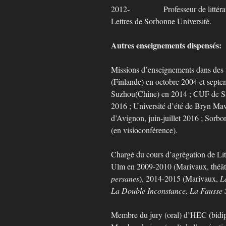
2012- Professeur de littératur
Lettres de Sorbonne Université.
Autres enseignements dispensés:
Missions d’enseignements dans des u
(Finlande) en octobre 2004 et sept
Suzhou(Chine) en 2014 ; CUF de S
2016 ; Université d’été de Bryn Maw
d’Avignon, juin-juillet 2016 ; Sorb
(en visioconférence).
Chargé du cours d’agrégation de Lit
Ulm en 2009-2010 (Marivaux, théât
persanes
), 2014-2015 (Marivaux,
L
La Double Inconstance, La Fausse 
Membre du jury (oral) d’HEC (bidi