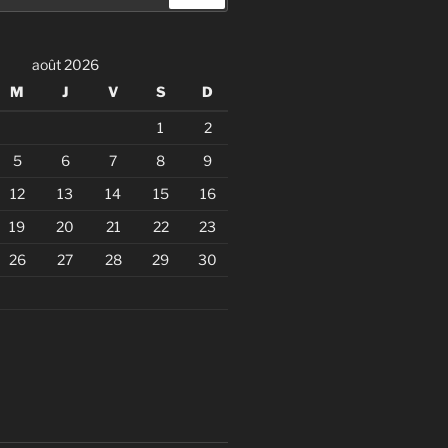
août 2026
M
J
V
S
D
1
2
5
6
7
8
9
12
13
14
15
16
19
20
21
22
23
26
27
28
29
30