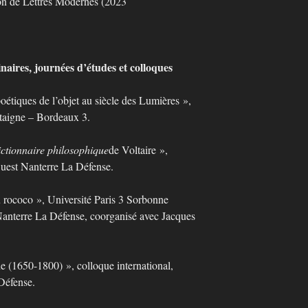
ion de Lettres Modernes (2023
naires, journées d’études et colloques
poétiques de l’objet au siècle des Lumières »,
taigne – Bordeaux 3.
ctionnaire philosophique
de Voltaire »,
Ouest Nanterre La Défense.
 rococo », Université Paris 3 Sorbonne
Nanterre La Défense, coorganisé avec Jacques
ne (1650-1800) », colloque international,
Défense.