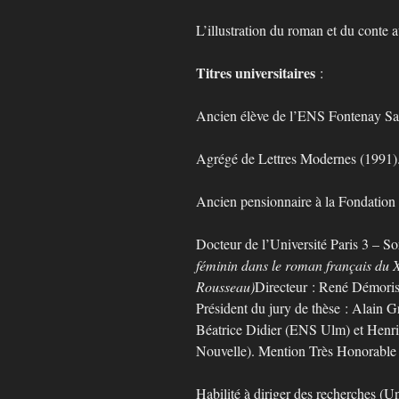
L’illustration du roman et du conte 
Titres universitaires
:
Ancien élève de l’ENS Fontenay Sa
Agrégé de Lettres Modernes (1991)
Ancien pensionnaire à la Fondation 
Docteur de l’Université Paris 3 – 
féminin dans le roman français du X
Rousseau)
Directeur : René Démoris 
Président du jury de thèse : Alain G
Béatrice Didier (ENS Ulm) et Henri
Nouvelle). Mention Très Honorable av
Habilité à diriger des recherches (U