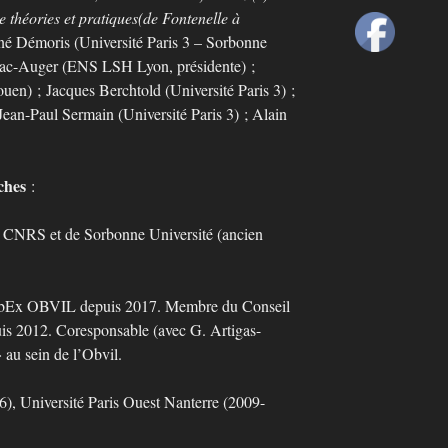
re théories et pratiques
(de Fontenelle à
né Démoris (Université Paris 3 – Sorbonne
lhac-Auger (ENS LSH Lyon, présidente) ;
uen) ; Jacques Berchtold (Université Paris 3) ;
Jean-Paul Sermain (Université Paris 3) ; Alain
ches
:
RS et de Sorbonne Université (ancien
abEx OBVIL depuis 2017. Membre du Conseil
s 2012. Coresponsable (avec G. Artigas-
 au sein de l’Obvil.
, Université Paris Ouest Nanterre (2009-