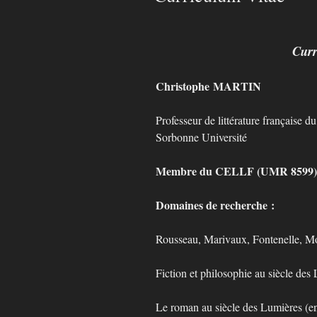
Curr
Christophe MARTIN
Professeur de littérature française d
Sorbonne Université
Membre du CELLF (UMR 8599
Domaines de recherche :
Rousseau, Marivaux, Fontenelle, Mon
Fiction et philosophie au siècle des
Le roman au siècle des Lumières (en