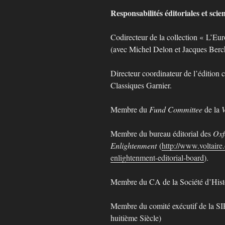
Responsabilités éditoriales et scien
Codirecteur de la collection « L’Eu
(avec Michel Delon et Jacques Berc
Directeur coordinateur de l’édition
Classiques Garnier.
Membre du
Fund Committee
de la
V
Membre du bureau éditorial des
Oxf
Enlightenment
(
http://www.voltaire.
enlightenment-editorial-board
).
Membre du CA de la Société d’Histo
Membre du comité exécutif de la SI
huitième Siècle)