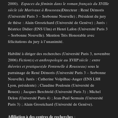
2000).
Espaces du féminin dans le roman français du XVIIIe
siècle (de Marivaux à Rousseau)
Directeur : René Démoris
(Université Paris 3 – Sorbonne Nouvelle) ; Président du jury
de thèse : Alain Grosrichard (Université de Genève) ; Jurés :
Béatrice Didier (ENS Ulm) et Henri Lafon (Université Paris 3
– Sorbonne Nouvelle). Mention Très Honorable avec
félicitations du jury à l’unanimité.
Habilité à diriger des recherches (Université Paris 3, novembre
e
2006)
Fiction(s) et anthropologie au XVIII
siècle : entre
théories et pratiques
(de Fontenelle à Rousseau)
sous le
parrainage de René Démoris (Université Paris 3 – Sorbonne
Nouvelle). Jurés : Catherine Volpilhac-Auger (ENS LSH
Lyon, présidente) ; Claudine Poulouin (Université de
Rouen) ; Jacques Berchtold (Université Paris 3) ; Michel
Delon (Université Paris 4) ; Jean-Paul Sermain (Université
Paris 3) ; Alain Grosrichard (Université de Genève).
Affiliation à des centres de recherches
: