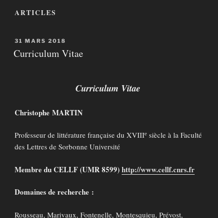
ARTICLES
PUBLIÉ
31 MARS 2018
LE
Curriculum Vitae
Curriculum Vitae
Christophe MARTIN
e
Professeur de littérature française du XVIII
siècle à la Faculté
des Lettres de Sorbonne Université
Membre du CELLF (UMR 8599)
http://www.cellf.cnrs.fr
Domaines de recherche :
Rousseau, Marivaux, Fontenelle, Montesquieu, Prévost,