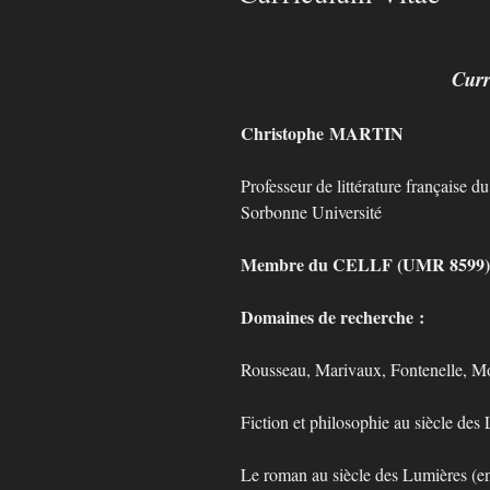
Curr
Christophe MARTIN
Professeur de littérature française d
Sorbonne Université
Membre du CELLF (UMR 8599
Domaines de recherche :
Rousseau, Marivaux, Fontenelle, Mon
Fiction et philosophie au siècle des
Le roman au siècle des Lumières (en