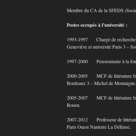
Membre du CA de la SFEDS (Société
Postes occupés à l’université :
1993-1997 Chargé de recherches d
Geneviève et université Paris 3 – S
1997-2000 Pensionnaire à la fond
2000-2005 MCF de littérature fr
Bordeaux 3 – Michel de Montaigne
2005-2007 MCF de littérature fr
Rouen.
2007-2012 Professeur de littératu
Paris Ouest Nanterre La Défense.