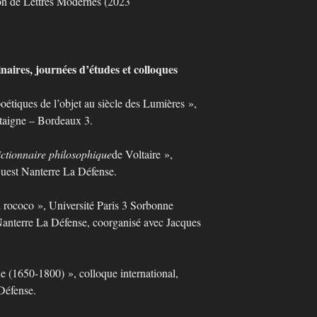
ion de Lettres Modernes (2023
naires, journées d’études et colloques
poétiques de l’objet au siècle des Lumières »,
taigne – Bordeaux 3.
ctionnaire philosophique
de Voltaire »,
Ouest Nanterre La Défense.
 rococo », Université Paris 3 Sorbonne
Nanterre La Défense, coorganisé avec Jacques
ne (1650-1800) », colloque international,
Défense.