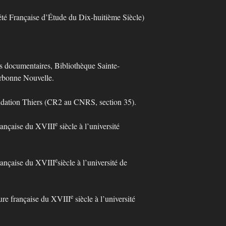
 Française d’Étude du Dix-huitième Siècle)
ocumentaires, Bibliothèque Sainte-
orbonne Nouvelle.
ation Thiers (CR2 au CNRS, section 35).
e
ançaise du XVIII
siècle à l’université
.
e
ançaise du XVIII
siècle à l’université de
e
re française du XVIII
siècle à l’université