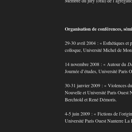
Membre du jury (oral) de l’agrégat
Organisation de conférences, sémi
29-30 avril 2004 : « Esthétiques et 
colloque, Université Michel de Mon
14 novembre 2008 : « Autour du
Di
Journée d’études, Université Paris 
30-31 janvier 2009 : « Violences du
Nouvelle et Université Paris Ouest 
Berchtold et René Démoris.
4-5 juin 2009 : « Fictions de l’origi
Université Paris Ouest Nanterre La 