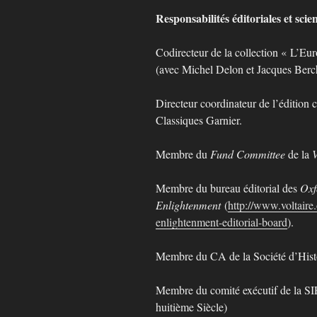
Responsabilités éditoriales et scien
Codirecteur de la collection « L’Eu
(avec Michel Delon et Jacques Berc
Directeur coordinateur de l’édition
Classiques Garnier.
Membre du
Fund Committee
de la
V
Membre du bureau éditorial des
Oxf
Enlightenment
(
http://www.voltaire.
enlightenment-editorial-board
).
Membre du CA de la Société d’Histo
Membre du comité exécutif de la SI
huitième Siècle)