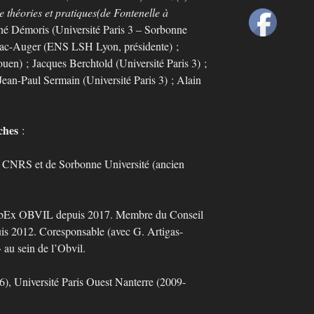
re théories et pratiques
(de Fontenelle à
né Démoris (Université Paris 3 – Sorbonne
lhac-Auger (ENS LSH Lyon, présidente) ;
uen) ; Jacques Berchtold (Université Paris 3) ;
Jean-Paul Sermain (Université Paris 3) ; Alain
ches
:
RS et de Sorbonne Université (ancien
abEx OBVIL depuis 2017. Membre du Conseil
s 2012. Coresponsable (avec G. Artigas-
 au sein de l’Obvil.
, Université Paris Ouest Nanterre (2009-