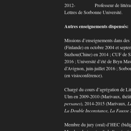
2012- Professeur de littératur
Lettres de Sorbonne Université.
Autres enseignements dispensés:
Missions d’enseignements dans des u
(Finlande) en octobre 2004 et sept
Suzhou(Chine) en 2014 ; CUF de S
2016 ; Université d’été de Bryn Maw
d’Avignon, juin-juillet 2016 ; Sorb
(en visioconférence).
Chargé du cours d’agrégation de Lit
Ulm en 2009-2010 (Marivaux, théât
persanes
), 2014-2015 (Marivaux,
L
La Double Inconstance, La Fausse 
Membre du jury (oral) d’HEC (bidi