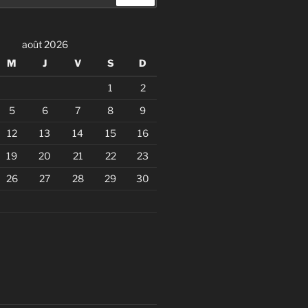
août 2026
M
J
V
S
D
1
2
5
6
7
8
9
12
13
14
15
16
19
20
21
22
23
26
27
28
29
30