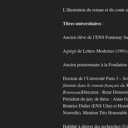
L’illustration du roman et du conte 
Titres universitaires
:
Ancien élève de l’ENS Fontenay Sa
Agrégé de Lettres Modernes (1991)
Ancien pensionnaire à la Fondation 
Docteur de l’Université Paris 3 – 
féminin dans le roman français du X
Rousseau)
Directeur : René Démoris 
Président du jury de thèse : Alain G
Béatrice Didier (ENS Ulm) et Henri
Nouvelle). Mention Très Honorable av
Habilité à diriger des recherches (U