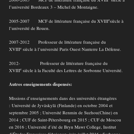
l’université Bordeaux 3 – Michel de Montaigne.
e
2005-2007 MCF de littérature française du XVIII
siècle à
l’université de Rouen.
2007-2012 Professeur de littérature française du
e
XVIII
siècle à l’université Paris Ouest Nanterre La Défense.
2012- Professeur de littérature française du
e
XVIII
siècle à la Faculté des Lettres de Sorbonne Université.
Autres enseignements dispensés:
Missions d’enseignements dans des universités étrangères
:
Université de Jyväskylä (Finlande) en octobre 2004 et
septembre 2005 ; Université Renmin de Suzhou(Chine) en
2014 ; CUF de Saint-Pétersbourg en 2015 ; CUF de Moscou
en 2016 ; Université d’été de Bryn Mawr College, Institut
d’Études Françaises d’Avignon, juin-juillet 2016 ; Sorbonne