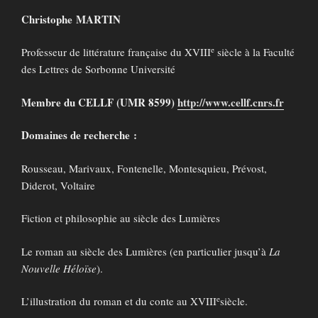
Christophe MARTIN
e
Professeur de littérature française du XVIII
siècle à la Faculté
des Lettres de Sorbonne Université
Membre du CELLF (UMR 8599)
http://www.cellf.cnrs.fr
Domaines de recherche :
Rousseau, Marivaux, Fontenelle, Montesquieu, Prévost,
Diderot, Voltaire
Fiction et philosophie au siècle des Lumières
Le roman au siècle des Lumières (en particulier jusqu’à
La
Nouvelle Héloïse
).
e
L’illustration du roman et du conte au XVIII
siècle.