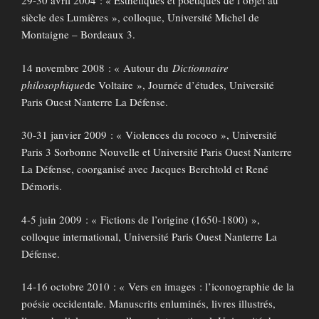
29-30 avril 2004 : « Esthétiques et poétiques de l’objet au
siècle des Lumières », colloque, Université Michel de
Montaigne – Bordeaux 3.
14 novembre 2008 : « Autour du
Dictionnaire
philosophique
de Voltaire », Journée d’études, Université
Paris Ouest Nanterre La Défense.
30-31 janvier 2009 : « Violences du rococo », Université
Paris 3 Sorbonne Nouvelle et Université Paris Ouest Nanterre
La Défense, coorganisé avec Jacques Berchtold et René
Démoris.
4-5 juin 2009 : « Fictions de l’origine (1650-1800) »,
colloque international, Université Paris Ouest Nanterre La
Défense.
14-16 octobre 2010 : « Vers en images : l’iconographie de la
poésie occidentale. Manuscrits enluminés, livres illustrés,