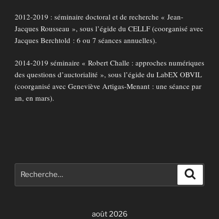
2012-2019 : séminaire doctoral et de recherche « Jean-
Jacques Rousseau », sous l’égide du CELLF (coorganisé avec
Jacques Berchtold : 6 ou 7 séances annuelles).
2014-2019 séminaire « Robert Challe : approches numériques
des questions d’auctorialité », sous l’égide du LabEX OBVIL
(coorganisé avec Geneviève Artigas-Menant : une séance par
an, en mars).
Recherche
Recher
pour
:
août 2026