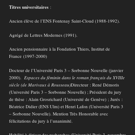
Titres universitaires
:
Ancien élève de l’ENS Fontenay Saint-Cloud (1988-1992).
Agrégé de Lettres Modernes (1991).
Ancien pensionnaire à la Fondation Thiers, Institut de
France (1997-2000)
Docteur de l’Université Paris 3 – Sorbonne Nouvelle (janvier
2000).
Espaces du féminin dans le roman français du XVIIIe
siècle (de Marivaux à Rousseau)
Directeur : René Démoris
(Université Paris 3 – Sorbonne Nouvelle) ; Président du jury
de thèse : Alain Grosrichard (Université de Genève) ; Jurés :
Béatrice Didier (ENS Ulm) et Henri Lafon (Université Paris 3
– Sorbonne Nouvelle). Mention Très Honorable avec
félicitations du jury à l’unanimité.
Habilité à diriger des recherches (Université Paris 3, novembre