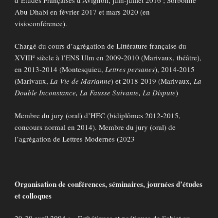
Abu Dhabi en février 2017 et mars 2020 (en
visioconférence).
Chargé du cours d’agrégation de Littérature française du
e
XVIII
siècle à l’ENS Ulm en 2009-2010 (Marivaux, théâtre),
en 2013-2014 (Montesquieu,
Lettres persanes
), 2014-2015
(Marivaux,
La Vie de Marianne
) et 2018-2019 (Marivaux,
La
Double Inconstance, La Fausse Suivante, La Dispute
)
Membre du jury (oral) d’HEC (bidiplômes 2012-2015,
concours normal en 2014). Membre du jury (oral) de
l’agrégation de Lettres Modernes (2023
Organisation de conférences, séminaires, journées d’études
et colloques