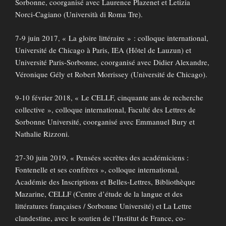
Sorbonne, coorganisé avec Laurence Plazenet et Letizia
Norci-Cagiano (Università di Roma Tre).
7-9 juin 2017, « La gloire littéraire » : colloque international,
Université de Chicago à Paris, IEA (Hôtel de Lauzun) et
Université Paris-Sorbonne, coorganisé avec Didier Alexandre,
Véronique Gély et Robert Morrissey (Université de Chicago).
9-10 février 2018, « Le CELLF, cinquante ans de recherche
collective », colloque international, Faculté des Lettres de
Sorbonne Université, coorganisé avec Emmanuel Bury et
Nathalie Rizzoni.
27-30 juin 2019, « Pensées secrètes des académiciens :
Fontenelle et ses confrères », colloque international,
Académie des Inscriptions et Belles-Lettres, Bibliothèque
Mazarine, CELLF (Centre d’étude de la langue et des
littératures françaises / Sorbonne Université) et La Lettre
clandestine, avec le soutien de l’Institut de France, co-