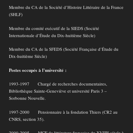
Membre du CA de la Société d’Histoire Littéraire de la France
(SHLF)
Membre du comité exécutif de la SIEDS (Société
Internationale d’Étude du Dix-huitième Siècle)
Membre du CA de la SFEDS (Société Française d’Étude du
Dix-huitième Siècle)
Postes occupés à l’université :
1993-1997 Chargé de recherches documentaires,
Bibliothèque Sainte-Geneviève et université Paris 3 –
Sorbonne Nouvelle.
1997-2000 Pensionnaire à la fondation Thiers (CR2 au
CNRS, section 35).
e
2000-2005 MCF de littérature française du XVIII
siècle à