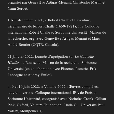
organisé par Geneviève Artigas-Menant, Christophe Martin et
Yann Sordet.
10-11 décembre 2021, « Robert Challe et l’aventure,
tricentenaire de Robert Challe (1659-1721), 11e Colloque
international Robert Challe », Sorbonne Université, Maison de
la recherche, org. avec Geneviève Artigas-Menant et Marc
André Bernier (UQTR, Canada).
21 janvier 2022, journée d’agrégation sur
La Nouvelle
Héloïse
de Rousseau, Maison de la recherche, Sorbonne
Université (en collaboration avec Florence Lotterie, Erik
Leborgne et Audrey Faulot).
4. 9 et 10 juin 2022, « Voltaire 2022 : Œuvres complètes,
œuvre ouverte », Colloque international, IEA de Paris et
Sorbonne Université, coorganisé avec Nicholas Cronk, Gillian
Pink, Oxford, Voltaire Foundation, Linda Gil, Université Paul
Valéry, Montpellier 3).