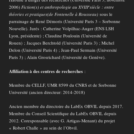
e
2006)
Fiction(s) et anthropologie au XVIII
siècle : entre
théories et pratiques
(de Fontenelle à Rousseau)
sous le
parrainage de René Démoris (Université Paris 3 – Sorbonne
Nouvelle). Jurés : Catherine Volpilhac-Auger (ENS LSH
Lyon, présidente) ; Claudine Poulouin (Université de
Rouen) ; Jacques Berchtold (Université Paris 3) ; Michel
Delon (Université Paris 4) ; Jean-Paul Sermain (Université
Paris 3) ; Alain Grosrichard (Université de Genève).
Affiliation à des centres de recherches
:
Membre du CELLF, UMR 8599 du CNRS et de Sorbonne
Université (ancien directeur: 2014-2018)
Ancien membre du directoire du LabEx OBVIL depuis 2017.
Membre du Conseil Scientifique du LabEx OBVIL depuis
2012. Coresponsable (avec G. Artigas-Menant) du projet
« Robert Challe » au sein de l’Obvil.