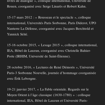
livres de dialogue », colloque international, Université de
Rouen, coorganisé avec Serge Linarès et Robert Kahn.
15-17 mars 2012 : « Rousseau et le spectacle », colloque
international, Universités Paris Sorbonne, Paris Diderot, UPO
Nanterre La Défense, coorganisé avec Jacques Berchtold et
Yannick Séité.
15-16 octobre 2015, « Lesage 2015 », colloque international,
IEA, Hôtel de Lauzun, coorganisé avec Christelle Bahier-
Porte (IRHIM, Université de Saint-Étienne).
28 octobre 2016, « Lectures de René Démoris », Université
Paris-3 Sorbonne Nouvelle, journée d’hommage coorganisée
avec Érik Leborgne.
19-21 janvier 2017, « La Fable orientale. Regards sur le
Moyen Orient à l’âge classique (1630-1780) » : colloque
international, IEA, Hôtel de Lauzun et Université Paris-