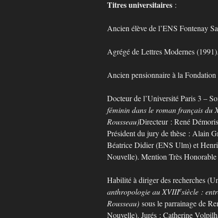
Titres universitaires
:
Ancien élève de l’ENS Fontenay Sa
Agrégé de Lettres Modernes (1991)
Ancien pensionnaire à la Fondation 
Docteur de l’Université Paris 3 – 
féminin dans le roman français du X
Rousseau)
Directeur : René Démoris 
Président du jury de thèse : Alain G
Béatrice Didier (ENS Ulm) et Henri
Nouvelle). Mention Très Honorable av
Habilité à diriger des recherches (U
e
anthropologie au XVIII
siècle : ent
Rousseau)
sous le parrainage de Re
Nouvelle). Jurés : Catherine Volpi