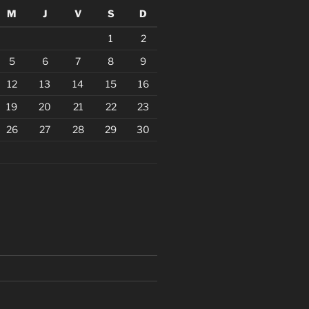
M
J
V
S
D
1
2
5
6
7
8
9
12
13
14
15
16
19
20
21
22
23
26
27
28
29
30