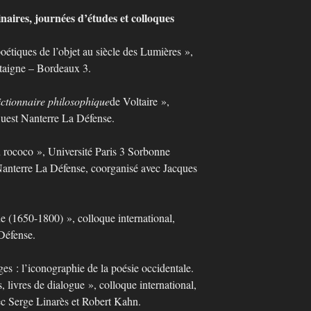
naires, journées d’études et colloques
poétiques de l’objet au siècle des Lumières »,
taigne – Bordeaux 3.
ctionnaire philosophique
de Voltaire »,
Ouest Nanterre La Défense.
 rococo », Université Paris 3 Sorbonne
Nanterre La Défense, coorganisé avec Jacques
ne (1650-1800) », colloque international,
Défense.
es : l’iconographie de la poésie occidentale.
s, livres de dialogue », colloque international,
ec Serge Linarès et Robert Kahn.