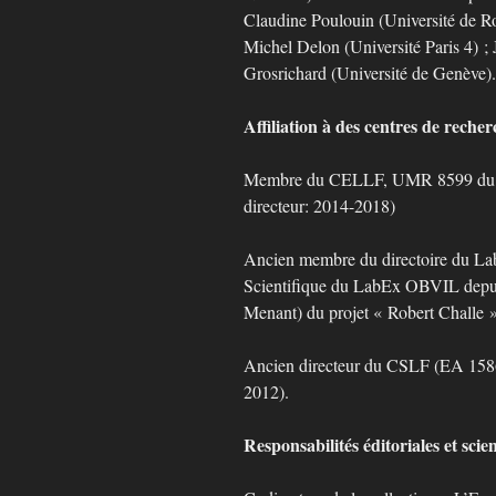
Claudine Poulouin (Université de Ro
Michel Delon (Université Paris 4) ; 
Grosrichard (Université de Genève).
Affiliation à des centres de recher
Membre du CELLF, UMR 8599 du CN
directeur: 2014-2018)
Ancien membre du directoire du L
Scientifique du LabEx OBVIL depui
Menant) du projet « Robert Challe »
Ancien directeur du CSLF (EA 1586)
2012).
Responsabilités éditoriales et scien