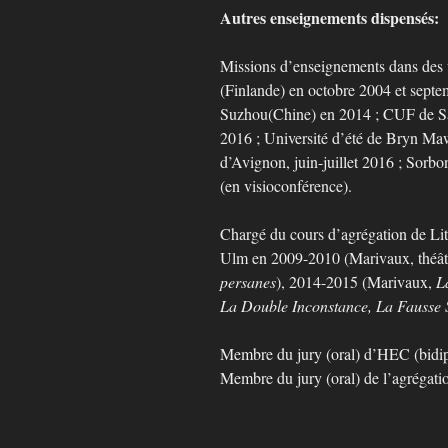
Autres enseignements dispensés:
Missions d’enseignements dans des u
(Finlande) en octobre 2004 et sept
Suzhou(Chine) en 2014 ; CUF de S
2016 ; Université d’été de Bryn Maw
d’Avignon, juin-juillet 2016 ; Sorb
(en visioconférence).
Chargé du cours d’agrégation de Lit
Ulm en 2009-2010 (Marivaux, théât
persanes
), 2014-2015 (Marivaux,
L
La Double Inconstance, La Fausse 
Membre du jury (oral) d’HEC (bidi
Membre du jury (oral) de l’agrégat