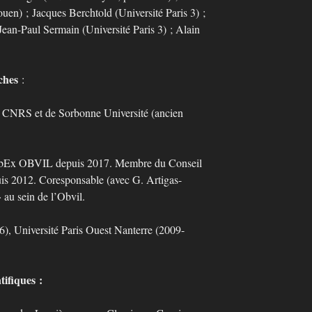
uen) ; Jacques Berchtold (Université Paris 3) ;
Jean-Paul Sermain (Université Paris 3) ; Alain
ches
:
RS et de Sorbonne Université (ancien
abEx OBVIL depuis 2017. Membre du Conseil
s 2012. Coresponsable (avec G. Artigas-
 au sein de l’Obvil.
, Université Paris Ouest Nanterre (2009-
tifiques :