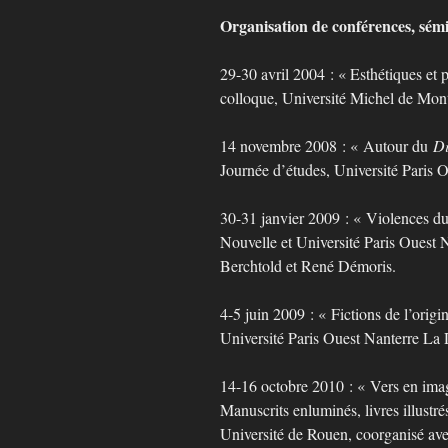
Organisation de conférences, sémi
29-30 avril 2004 : « Esthétiques et 
colloque, Université Michel de Mon
14 novembre 2008 : « Autour du
Di
Journée d’études, Université Paris 
30-31 janvier 2009 : « Violences du
Nouvelle et Université Paris Ouest 
Berchtold et René Démoris.
4-5 juin 2009 : « Fictions de l’origi
Université Paris Ouest Nanterre La 
14-16 octobre 2010 : « Vers en imag
Manuscrits enluminés, livres illustré
Université de Rouen, coorganisé av