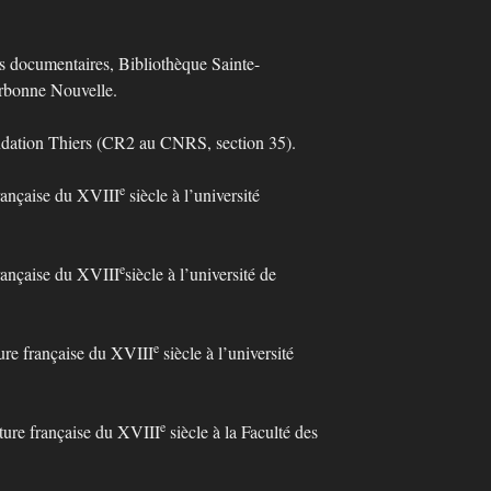
ocumentaires, Bibliothèque Sainte-
orbonne Nouvelle.
ation Thiers (CR2 au CNRS, section 35).
e
ançaise du XVIII
siècle à l’université
.
e
ançaise du XVIII
siècle à l’université de
e
re française du XVIII
siècle à l’université
e
e française du XVIII
siècle à la Faculté des