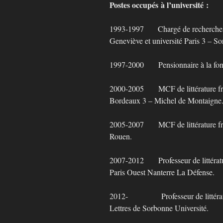
Postes occupés à l’université :
1993-1997 Chargé de recherches d
Geneviève et université Paris 3 – S
1997-2000 Pensionnaire à la fond
2000-2005 MCF de littérature fr
Bordeaux 3 – Michel de Montaigne
2005-2007 MCF de littérature fr
Rouen.
2007-2012 Professeur de littératu
Paris Ouest Nanterre La Défense.
2012- Professeur de littératur
Lettres de Sorbonne Université.